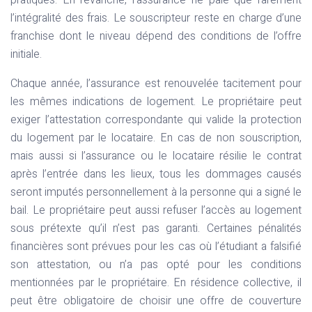
pratiques. En revanche, l’assurance ne paie que rarement
l’intégralité des frais. Le souscripteur reste en charge d’une
franchise dont le niveau dépend des conditions de l’offre
initiale.
Chaque année, l’assurance est renouvelée tacitement pour
les mêmes indications de logement. Le propriétaire peut
exiger l’attestation correspondante qui valide la protection
du logement par le locataire. En cas de non souscription,
mais aussi si l’assurance ou le locataire résilie le contrat
après l’entrée dans les lieux, tous les dommages causés
seront imputés personnellement à la personne qui a signé le
bail. Le propriétaire peut aussi refuser l’accès au logement
sous prétexte qu’il n’est pas garanti. Certaines pénalités
financières sont prévues pour les cas où l’étudiant a falsifié
son attestation, ou n’a pas opté pour les conditions
mentionnées par le propriétaire. En résidence collective, il
peut être obligatoire de choisir une offre de couverture