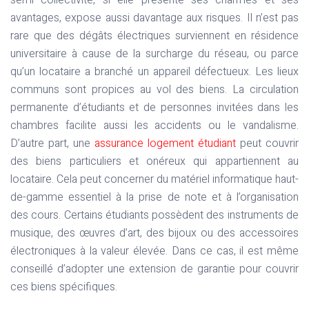
semi collectivité, si elle présente ses charmes et ses
avantages, expose aussi davantage aux risques. Il n’est pas
rare que des dégâts électriques surviennent en résidence
universitaire à cause de la surcharge du réseau, ou parce
qu’un locataire a branché un appareil défectueux. Les lieux
communs sont propices au vol des biens. La circulation
permanente d’étudiants et de personnes invitées dans les
chambres facilite aussi les accidents ou le vandalisme.
D’autre part, une
assurance logement étudiant
peut couvrir
des biens particuliers et onéreux qui appartiennent au
locataire. Cela peut concerner du matériel informatique haut-
de-gamme essentiel à la prise de note et à l’organisation
des cours. Certains étudiants possèdent des instruments de
musique, des œuvres d’art, des bijoux ou des accessoires
électroniques à la valeur élevée. Dans ce cas, il est même
conseillé d’adopter une extension de garantie pour couvrir
ces biens spécifiques.