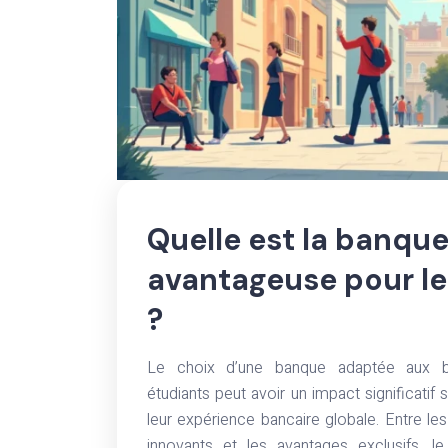
Quelle est la banque
avantageuse pour le
?
Le choix d’une banque adaptée aux b
étudiants peut avoir un impact significatif s
leur expérience bancaire globale. Entre les 
innovants et les avantages exclusifs, l