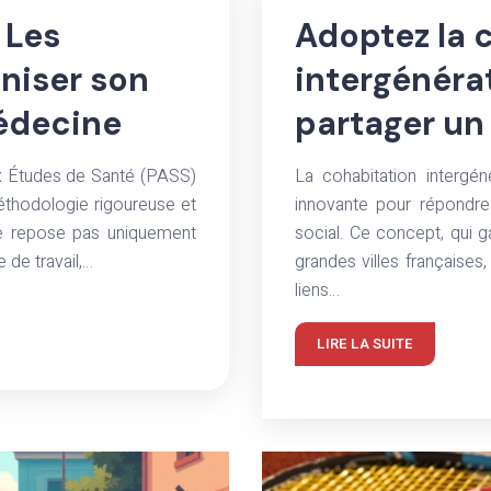
 Les
Adoptez la 
aniser son
intergénéra
médecine
partager un
 Études de Santé (PASS)
La cohabitation intergé
éthodologie rigoureuse et
innovante pour répondre
 ne repose pas uniquement
social. Ce concept, qui 
 de travail,…
grandes villes française
liens…
LIRE LA SUITE