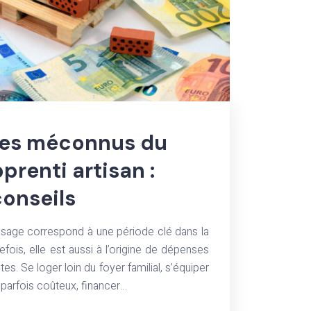
ges méconnus du
prenti artisan :
conseils
ssage correspond à une période clé dans la
tefois, elle est aussi à l’origine de dépenses
. Se loger loin du foyer familial, s’équiper
 parfois coûteux, financer…