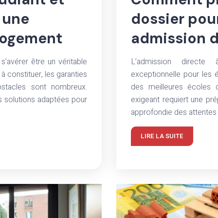
: une
dossier pou
 logement
admission d
’avérer être un véritable
L’admission directe
à constituer, les garanties
exceptionnelle pour les é
obstacles sont nombreux.
des meilleures école
 solutions adaptées pour
exigeant requiert une pr
approfondie des attentes 
LIRE LA SUITE