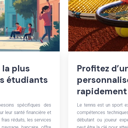
 la plus
Profitez d’
s étudiants
personnalis
rapidement
esoins spécifiques des
Le tennis est un sport 
ur leur santé financière et
compétences techniques
frais réduits, les services
débutant ou joueur expé
e paysage bancaire offre
peut être la clé pour att