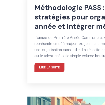
Méthodologie PASS :
stratégies pour org
année et intégrer 
L’année de Première Année Commune aux
représente un défi majeur, exigeant une m
une organisation sans faille. La réussite
sur le talent inné ou le simple volume horaire
LIRE LA SUITE