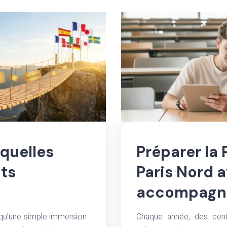
 quelles
Préparer la
ts
Paris Nord 
accompagne
 qu’une simple immersion :
Chaque année, des cent