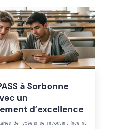
 PASS à Sorbonne
avec un
ment d’excellence
aines de lycéens se retrouvent face au