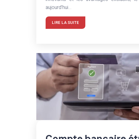
aujourd’hui…
LIRE LA SUITE
Compte bancaire ét