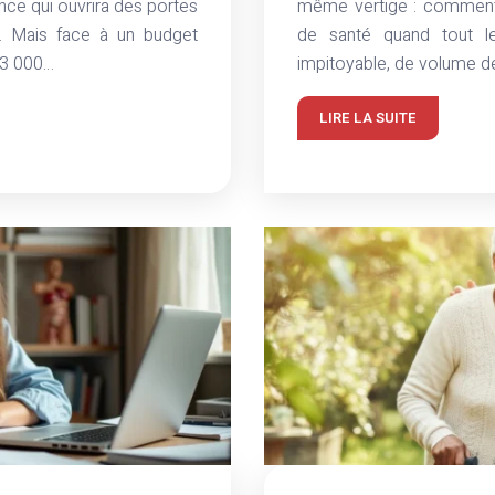
ce qui ouvrira des portes
même vertige : comment 
l. Mais face à un budget
de santé quand tout l
 3 000…
impitoyable, de volume de 
LIRE LA SUITE