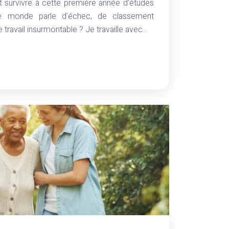
survivre à cette première année d’études
e monde parle d’échec, de classement
travail insurmontable ? Je travaille avec…