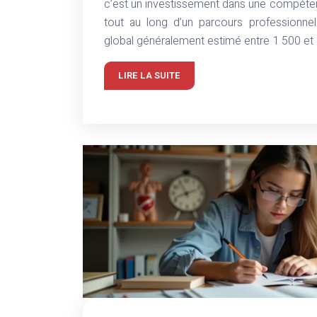
c’est un investissement dans une compéten
tout au long d’un parcours professionne
global généralement estimé entre 1 500 et
LIRE LA SUITE