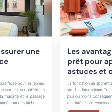
’assurer une
Les avanta
ce
prêt pour ap
astuces et 
ours facile pour les jeunes.
La formation en apprenti
sabilités sur différents
vie d’un futur artisan. Tou
 la majorité et le passage
plus ou moins conséquentes
lancée par des tâches…
en matériel professionnel