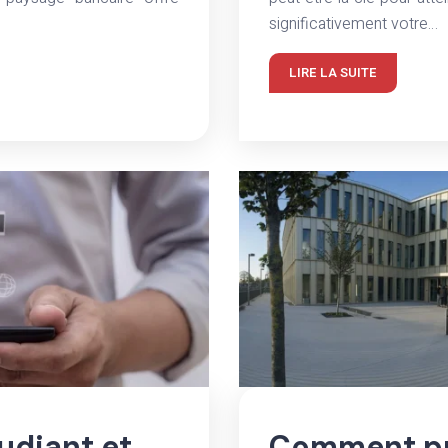
significativement votre…
LIRE LA SUITE
udiant et
Comment pr