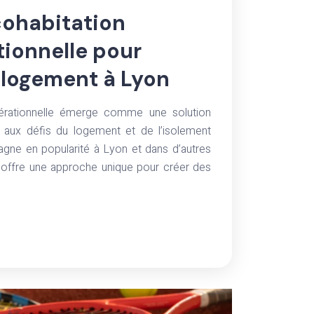
cohabitation
tionnelle pour
 logement à Lyon
nérationnelle émerge comme une solution
 aux défis du logement et de l’isolement
gagne en popularité à Lyon et dans d’autres
s, offre une approche unique pour créer des