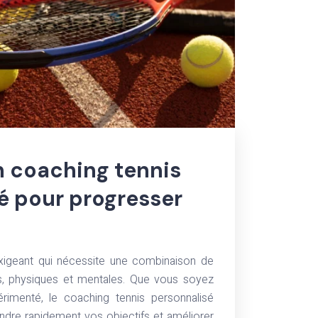
un coaching tennis
é pour progresser
exigeant qui nécessite une combinaison de
, physiques et mentales. Que vous soyez
rimenté, le coaching tennis personnalisé
eindre rapidement vos objectifs et améliorer