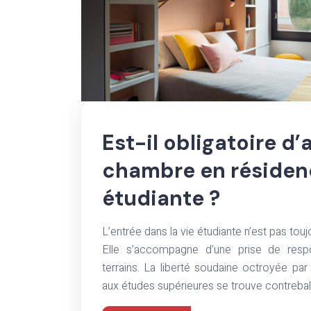
Est-il obligatoire d
chambre en résiden
étudiante ?
L’entrée dans la vie étudiante n’est pas touj
Elle s’accompagne d’une prise de respon
terrains. La liberté soudaine octroyée par
aux études supérieures se trouve contreba