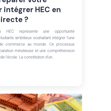
r intégrer HEC en
irecte ?
 à HEC représente une opportunité
tudiants ambitieux souhaitant intégrer l’une
s de commerce au monde. Ce processus
éparation minutieuse et une compréhension
de l’école. La constitution d’un…