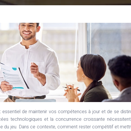
cées technologiques et la concurrence croissante nécessiten
le du jeu. Dans ce contexte, comment rester compétitif et mett