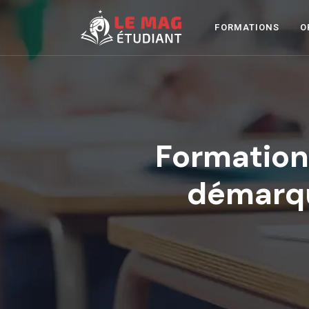
FORMATIONS
O
Formation
démarqu