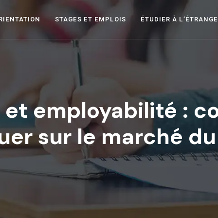
RIENTATION
STAGES ET EMPLOIS
ÉTUDIER À L’ÉTRANG
 et employabilité : 
er sur le marché du t