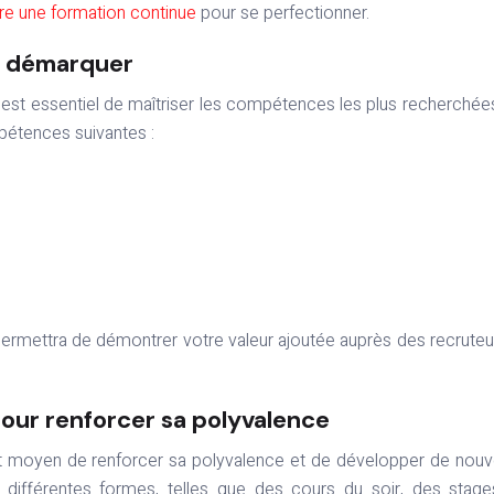
vre une formation continue
pour se perfectionner.
e démarquer
l est essentiel de maîtriser les compétences les plus recherchée
pétences suivantes :
rmettra de démontrer votre valeur ajoutée auprès des recruteu
pour renforcer sa polyvalence
nt moyen de renforcer sa polyvalence et de développer de nouv
différentes formes, telles que des cours du soir, des stag