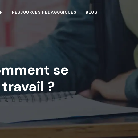
ER
RESSOURCES PÉDAGOGIQUES
BLOG
comment se
ravail ?