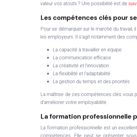
valeur vos atouts ? Une possibilité est de
sui
Les compétences clés pour s
Pour se démarquer sur le marché du travail, i
les employeurs. Il s’agit notamment des com
La capacité à travailler en équipe
La communication efficace
La créativité et l’innovation
La flexibilité et l’adaptabilité
La gestion du temps et des priorités
La maîtrise de ces compétences clés vous pe
d’améliorer votre employabilité.
La formation professionnelle 
La formation professionnelle est un excelle
compétences. Elle peut se présenter sous 