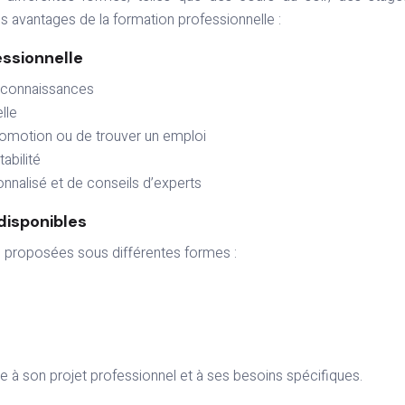
es avantages de la formation professionnelle :
essionnelle
 connaissances
lle
romotion ou de trouver un emploi
abilité
nalisé et de conseils d’experts
disponibles
e proposées sous différentes formes :
ée à son projet professionnel et à ses besoins spécifiques.