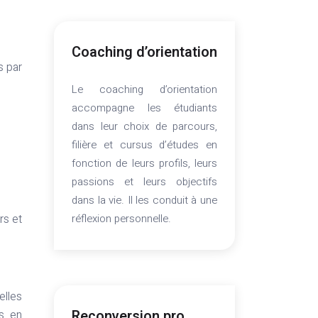
Coaching d’orientation
s par
Le coaching d’orientation
accompagne les étudiants
dans leur choix de parcours,
filière et cursus d’études en
fonction de leurs profils, leurs
passions et leurs objectifs
dans la vie. Il les conduit à une
réflexion personnelle.
rs et
elles
Reconversion pro
es en