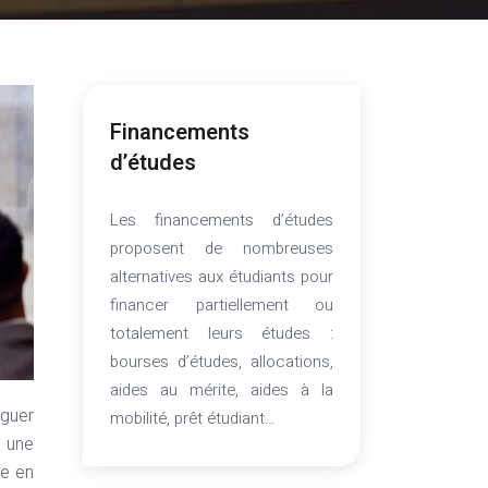
Financements
d’études
Les financements d’études
proposent de nombreuses
alternatives aux étudiants pour
financer partiellement ou
totalement leurs études :
bourses d’études, allocations,
aides au mérite, aides à la
mobilité, prêt étudiant…
t une
re en