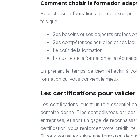
Comment choisir la formation adapt
Pour choisir la formation adaptée à son proje
tels que :
Ses besoins et ses objectifs professio
Ses compétences actuelles et ses lac
Le coût de la formation
La qualité de la formation et la réputat
En prenant le temps de bien réfléchir à vot
formation qui vous convient le mieux.
Les certifications pour valide
Les certifications jouent un rôle essentiel 
domaine donné. Elles sont délivrées par des
entreprises, et sont un gage de reconnaiss
certification, vous renforcez votre crédibil
Si vous souhaitez suivre une formation de qu