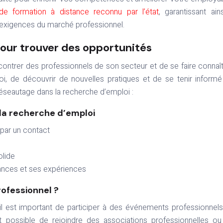
de formation à distance reconnu par l’état
, garantissant ain
 exigences du marché professionnel.
our trouver des opportunités
ntrer des professionnels de son secteur et de se faire connaîtr
i, de découvrir de nouvelles pratiques et de se tenir inform
réseautage dans la recherche d’emploi :
la recherche d’emploi
 par un contact
olide
sances et ses expériences
ofessionnel ?
l est important de participer à des événements professionnels
 possible de rejoindre des associations professionnelles o