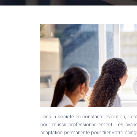
Dans la société en constante évolution, il est essentiel de maintenir vos compétences à jour et de se distinguer
pour réussir professionnellement. Les avan
adaptation permanente pour tirer votre éping