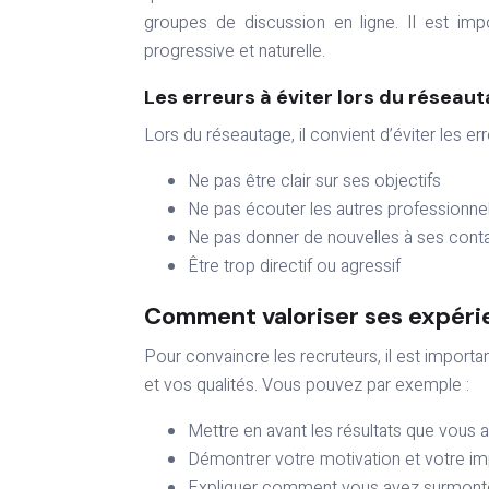
groupes de discussion en ligne. Il est im
progressive et naturelle.
Les erreurs à éviter lors du réseau
Lors du réseautage, il convient d’éviter les err
Ne pas être clair sur ses objectifs
Ne pas écouter les autres professionne
Ne pas donner de nouvelles à ses cont
Être trop directif ou agressif
Comment valoriser ses expérie
Pour convaincre les recruteurs, il est importa
et vos qualités. Vous pouvez par exemple :
Mettre en avant les résultats que vous
Démontrer votre motivation et votre im
Expliquer comment vous avez surmonté 