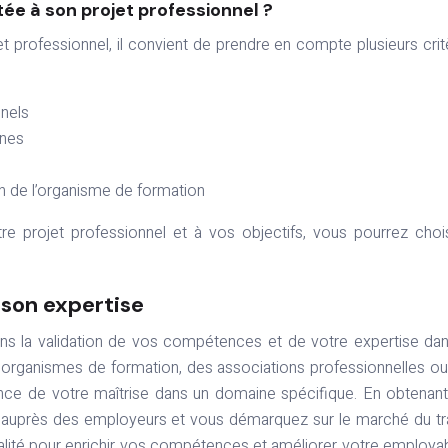
ée à son projet professionnel ?
t professionnel, il convient de prendre en compte plusieurs crit
nnels
unes
ion de l’organisme de formation
re projet professionnel et à vos objectifs, vous pourrez chois
r son expertise
dans la validation de vos compétences et de votre expertise da
 organismes de formation, des associations professionnelles o
ance de votre maîtrise dans un domaine spécifique. En obtenan
ité auprès des employeurs et vous démarquez sur le marché du tra
alité pour enrichir vos compétences et améliorer votre employabi