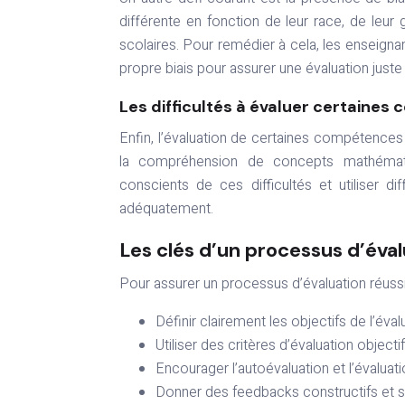
différente en fonction de leur race, de leur g
scolaires. Pour remédier à cela, les enseignant
propre biais pour assurer une évaluation juste 
Les difficultés à évaluer certaine
Enfin, l’évaluation de certaines compétences es
la compréhension de concepts mathématiqu
conscients de ces difficultés et utiliser 
adéquatement.
Les clés d’un processus d’éval
Pour assurer un processus d’évaluation réussi, 
Définir clairement les objectifs de l’éval
Utiliser des critères d’évaluation objecti
Encourager l’autoévaluation et l’évaluati
Donner des feedbacks constructifs et 