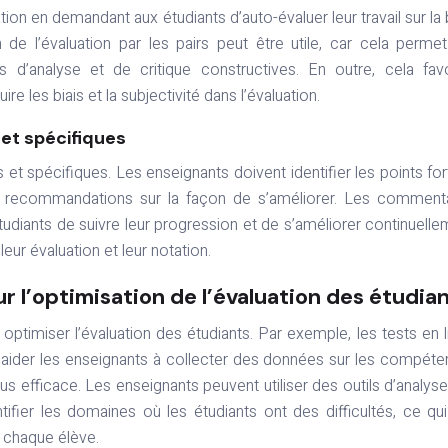
ion en demandant aux étudiants d’auto-évaluer leur travail sur la
ion de l’évaluation par les pairs peut être utile, car cela perme
d’analyse et de critique constructives. En outre, cela fav
ire les biais et la subjectivité dans l’évaluation.
et spécifiques
et spécifiques. Les enseignants doivent identifier les points for
s recommandations sur la façon de s’améliorer. Les comment
udiants de suivre leur progression et de s’améliorer continuelle
ur évaluation et leur notation.
ur l’optimisation de l’évaluation des étudia
optimiser l’évaluation des étudiants. Par exemple, les tests en l
t aider les enseignants à collecter des données sur les compét
us efficace. Les enseignants peuvent utiliser des outils d’analys
ifier les domaines où les étudiants ont des difficultés, ce qui
 chaque élève.