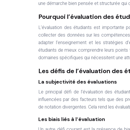
une démarche bien pensée et structurée qui cl
Pourquoi l’évaluation des étu
L’évaluation des étudiants est importante p
collecter des données sur les compétences e
adapter l’enseignement et les stratégies d’
étudiants de mieux comprendre leurs points f
domaines spécifiques qui nécessitent une att
Les défis de l’évaluation des 
La subjectivité des évaluations
Le principal défi de l’évaluation des étudia
influencées par des facteurs tels que des 
de notation divergentes. Cela rend les évaluat
Les biais liés à l’évaluation
Un autre défi courant est la présence de bia