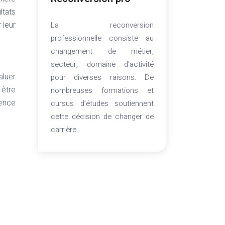
ltats
 leur
La reconversion
professionnelle consiste au
changement de métier,
secteur, domaine d’activité
aluer
pour diverses raisons. De
être
nombreuses formations et
tence
cursus d’études soutiennent
cette décision de changer de
carrière.