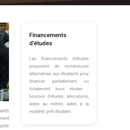
Financements
d’études
Les financements d’études
proposent de nombreuses
alternatives aux étudiants pour
financer partiellement ou
totalement leurs études :
bourses d’études, allocations,
aides au mérite, aides à la
mobilité, prêt étudiant…
ement
opter