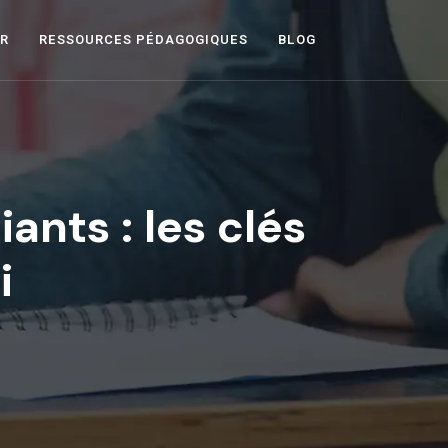
ER
RESSOURCES PÉDAGOGIQUES
BLOG
ants : les clés
i