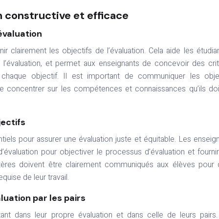
 constructive et efficace
’évaluation
ir clairement les objectifs de l’évaluation. Cela aide les étudia
 l’évaluation, et permet aux enseignants de concevoir des cri
r chaque objectif. Il est important de communiquer les obje
 se concentrer sur les compétences et connaissances qu’ils do
jectifs
ntiels pour assurer une évaluation juste et équitable. Les enseig
 d’évaluation pour objectiver le processus d’évaluation et fourni
ritères doivent être clairement communiqués aux élèves pour q
quise de leur travail.
luation par les pairs
ant dans leur propre évaluation et dans celle de leurs pairs