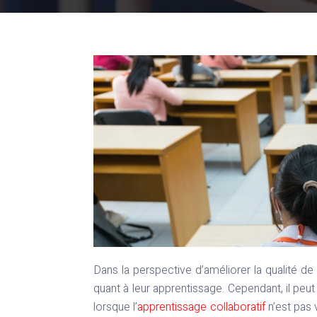
Dans la perspective d’améliorer la qualité de l’enseignement, il est crucial de considérer les retours des étudiants
quant à leur apprentissage. Cependant, il peut
lorsque l’
apprentissage collaboratif
n’est pas v