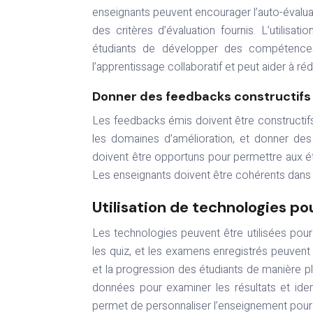
enseignants peuvent encourager l’auto-évaluat
des critères d’évaluation fournis. L’utilisat
étudiants de développer des compétences 
l’apprentissage collaboratif et peut aider à rédu
Donner des feedbacks constructifs 
Les feedbacks émis doivent être constructifs 
les domaines d’amélioration, et donner de
doivent être opportuns pour permettre aux ét
Les enseignants doivent être cohérents dans le
Utilisation de technologies po
Les technologies peuvent être utilisées pour 
les quiz, et les examens enregistrés peuven
et la progression des étudiants de manière pl
données pour examiner les résultats et ident
permet de personnaliser l’enseignement pour