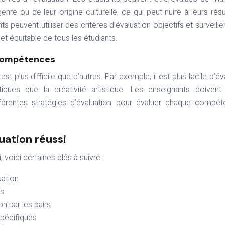
enre ou de leur origine culturelle, ce qui peut nuire à leurs résu
s peuvent utiliser des critères d’évaluation objectifs et surveiller
et équitable de tous les étudiants.
s compétences
t plus difficile que d’autres. Par exemple, il est plus facile d’év
es que la créativité artistique. Les enseignants doivent 
différentes stratégies d’évaluation pour évaluer chaque compé
uation réussi
voici certaines clés à suivre :
uation
fs
on par les pairs
spécifiques