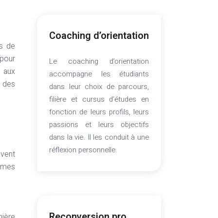
Coaching d’orientation
ts de
 pour
Le coaching d’orientation
t aux
accompagne les étudiants
r des
dans leur choix de parcours,
filière et cursus d’études en
fonction de leurs profils, leurs
passions et leurs objectifs
dans la vie. Il les conduit à une
réflexion personnelle.
uvent
ormes
Reconversion pro
nière